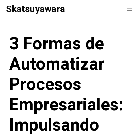
Saltar
Skatsuyawara
Me
al
contenido
3 Formas de
Automatizar
Procesos
Empresariales:
Impulsando