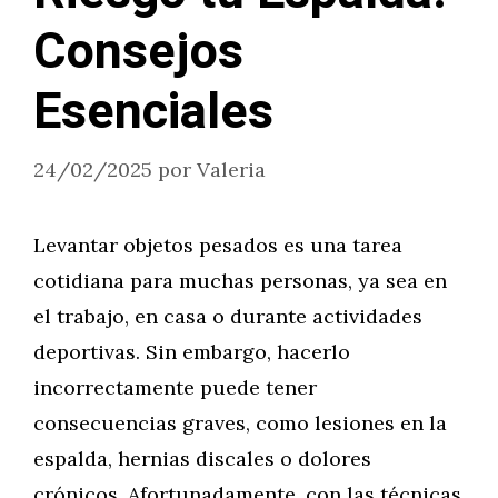
Consejos
Esenciales
24/02/2025
por
Valeria
Levantar objetos pesados es una tarea
cotidiana para muchas personas, ya sea en
el trabajo, en casa o durante actividades
deportivas. Sin embargo, hacerlo
incorrectamente puede tener
consecuencias graves, como lesiones en la
espalda, hernias discales o dolores
crónicos. Afortunadamente, con las técnicas