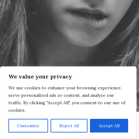
We value your privacy
We use cookies to enhance your browsing experience,
serve personalized ads or content, and analyze our
traffic. By clicking "Accept All", you consent to our use of
cookies.
Customize
Reject All
Accept All
¿Sabía usted que millones de mujeres están