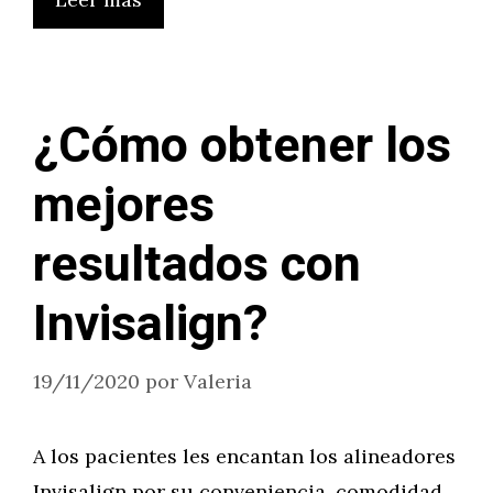
¿Cómo obtener los
mejores
resultados con
Invisalign?
19/11/2020
por
Valeria
A los pacientes les encantan los alineadores
Invisalign por su conveniencia, comodidad