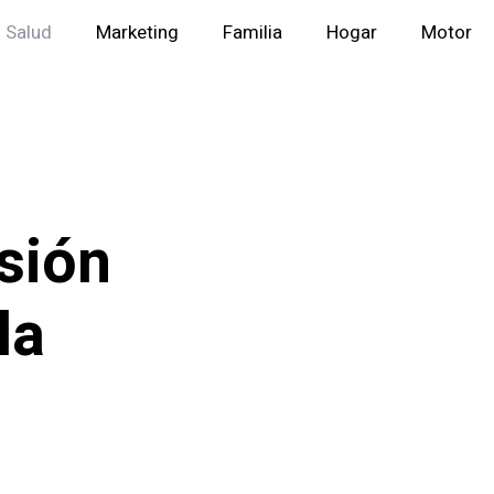
Salud
Marketing
Familia
Hogar
Motor
sión
la