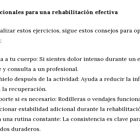
cionales para una rehabilitación efectiva
lizar estos ejercicios, sigue estos consejos para o
:
 a tu cuerpo: Si sientes dolor intenso durante un e
 y consulta a un profesional.
hielo después de la actividad: Ayuda a reducir la in
 la recuperación.
orte si es necesario: Rodilleras o vendajes funcio
ionar estabilidad adicional durante la rehabilitaci
 una rutina constante: La consistencia es clave par
ados duraderos.