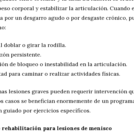
 peso corporal y estabilizar la articulación. Cuando 
sea por un desgarro agudo o por desgaste crónico, 
mo:
l doblar o girar la rodilla.
zón persistente.
ón de bloqueo o inestabilidad en la articulación.
tad para caminar o realizar actividades físicas.
as lesiones graves pueden requerir intervención qu
os casos se benefician enormemente de un program
n guiado por ejercicios específicos.
e rehabilitación para lesiones de menisco