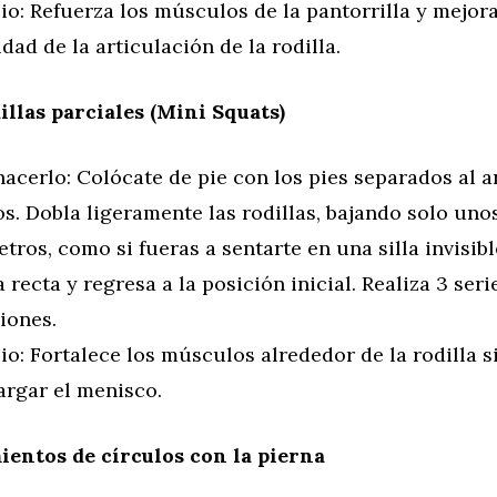
io: Refuerza los músculos de la pantorrilla y mejora
idad de la articulación de la rodilla.
illas parciales (Mini Squats)
acerlo: Colócate de pie con los pies separados al a
s. Dobla ligeramente las rodillas, bajando solo uno
tros, como si fueras a sentarte en una silla invisib
 recta y regresa a la posición inicial. Realiza 3 seri
iones.
io: Fortalece los músculos alrededor de la rodilla s
argar el menisco.
entos de círculos con la pierna