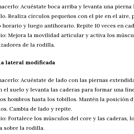
acerlo: Acuéstate boca arriba y levanta una pierna
lo. Realiza círculos pequeños con el pie en el aire,
 horario y luego antihorario. Repite 10 veces en cad
io: Mejora la movilidad articular y activa los músc
izadores de la rodilla.
a lateral modificada
acerlo: Acuéstate de lado con las piernas extendida
 el suelo y levanta las caderas para formar una lín
os hombros hasta los tobillos. Mantén la posición d
os. Cambia de lado y repite.
io: Fortalece los músculos del core y las caderas, 
a sobre la rodilla.