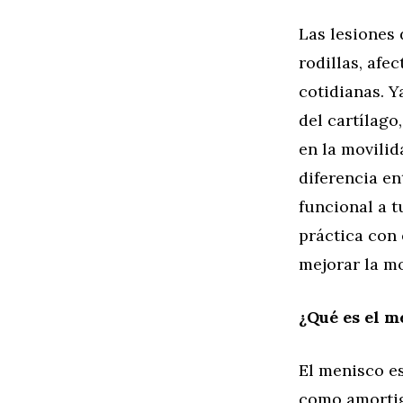
Las lesiones
rodillas, afe
cotidianas. Y
del cartílago
en la movilid
diferencia en
funcional a t
práctica con 
mejorar la mo
¿Qué es el m
El menisco es
como amortigu