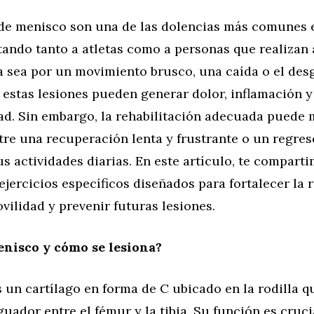
 de menisco son una de las dolencias más comunes 
ctando tanto a atletas como a personas que realizan
a sea por un movimiento brusco, una caída o el des
, estas lesiones pueden generar dolor, inflamación y
ad. Sin embargo, la rehabilitación adecuada puede 
tre una recuperación lenta y frustrante o un regre
us actividades diarias. En este artículo, te compart
ejercicios específicos diseñados para fortalecer la r
vilidad y prevenir futuras lesiones.
enisco y cómo se lesiona?
 un cartílago en forma de C ubicado en la rodilla q
ador entre el fémur y la tibia. Su función es cruci