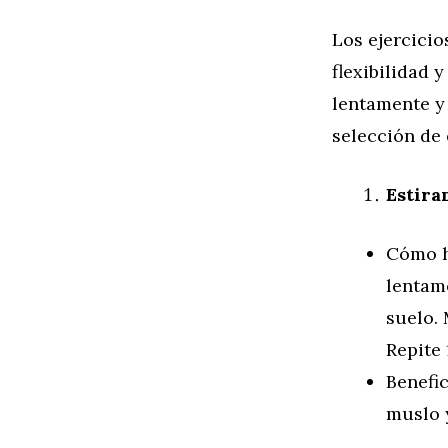
Los ejercicio
flexibilidad 
lentamente y
selección de 
Estira
Cómo ha
lentam
suelo. 
Repite 
Benefic
muslo y