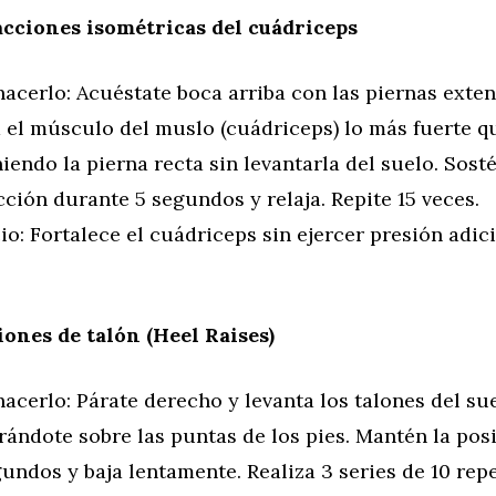
cciones isométricas del cuádriceps
acerlo: Acuéstate boca arriba con las piernas exten
a el músculo del muslo (cuádriceps) lo más fuerte q
endo la pierna recta sin levantarla del suelo. Sosté
ción durante 5 segundos y relaja. Repite 15 veces.
io: Fortalece el cuádriceps sin ejercer presión adic
iones de talón (Heel Raises)
cerlo: Párate derecho y levanta los talones del sue
rándote sobre las puntas de los pies. Mantén la pos
undos y baja lentamente. Realiza 3 series de 10 repe