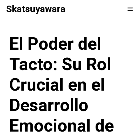
Saltar
Skatsuyawara
Me
al
contenido
El Poder del
Tacto: Su Rol
Crucial en el
Desarrollo
Emocional de