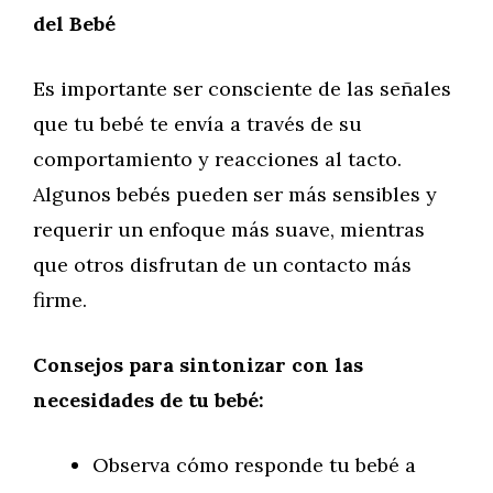
del Bebé
Es importante ser consciente de las señales
que tu bebé te envía a través de su
comportamiento y reacciones al tacto.
Algunos bebés pueden ser más sensibles y
requerir un enfoque más suave, mientras
que otros disfrutan de un contacto más
firme.
Consejos para sintonizar con las
necesidades de tu bebé:
Observa cómo responde tu bebé a