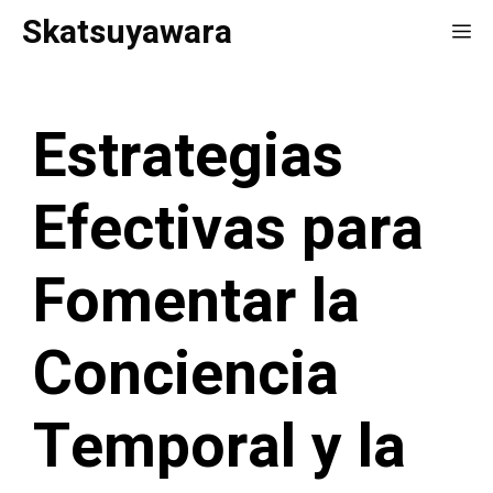
Saltar
Skatsuyawara
Me
al
contenido
Estrategias
Efectivas para
Fomentar la
Conciencia
Temporal y la