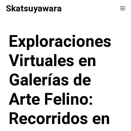
Saltar
Skatsuyawara
Me
al
contenido
Exploraciones
Virtuales en
Galerías de
Arte Felino:
Recorridos en