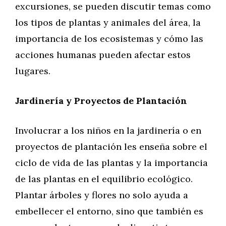
excursiones, se pueden discutir temas como
los tipos de plantas y animales del área, la
importancia de los ecosistemas y cómo las
acciones humanas pueden afectar estos
lugares.
Jardinería y Proyectos de Plantación
Involucrar a los niños en la jardinería o en
proyectos de plantación les enseña sobre el
ciclo de vida de las plantas y la importancia
de las plantas en el equilibrio ecológico.
Plantar árboles y flores no solo ayuda a
embellecer el entorno, sino que también es