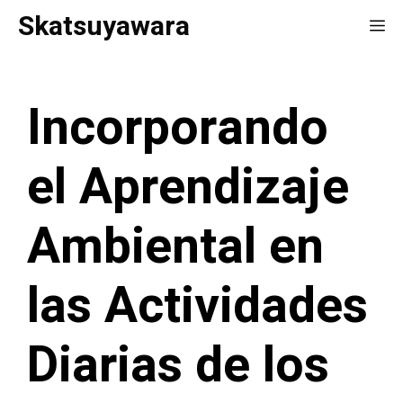
Saltar
Skatsuyawara
Me
al
contenido
Incorporando
el Aprendizaje
Ambiental en
las Actividades
Diarias de los