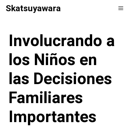
Saltar
Skatsuyawara
Me
al
contenido
Involucrando a
los Niños en
las Decisiones
Familiares
Importantes