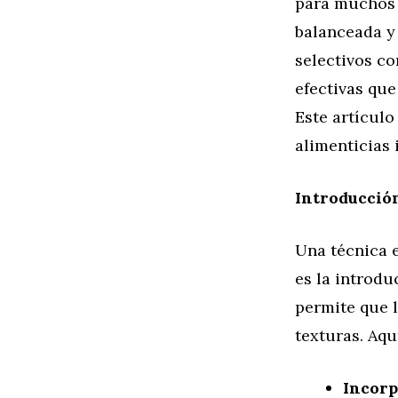
para muchos 
balanceada y 
selectivos co
efectivas que
Este artículo
alimenticias 
Introducció
Una técnica e
es la introdu
permite que 
texturas. Aqu
Incorp