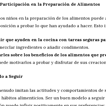
Participación en la Preparación de Alimentos
 los niños en la preparación de los alimentos puede
posición a probar lo que han ayudado a hacer. Esto 
ir que ayuden en la cocina con tareas seguras pa
ezclar ingredientes o añadir condimentos.
rles sobre los beneficios de los alimentos que p
ede motivarlos a probar y disfrutar de sus creacion
lo a Seguir
menudo imitan las actitudes y comportamientos de 
 hábitos alimenticios. Ser un buen modelo a seguir
ón puede influir positivamente en sus preferencias: