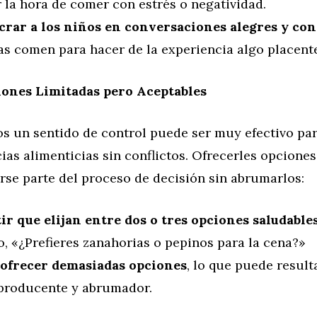
 la hora de comer con estrés o negatividad.
crar a los niños en conversaciones alegres y con
as comen para hacer de la experiencia algo placent
iones Limitadas pero Aceptables
os un sentido de control puede ser muy efectivo pa
ias alimenticias sin conflictos. Ofrecerles opciones
rse parte del proceso de decisión sin abrumarlos:
ir que elijan entre dos o tres opciones saludable
, «¿Prefieres zanahorias o pepinos para la cena?»
 ofrecer demasiadas opciones
, lo que puede result
producente y abrumador.