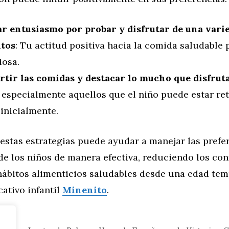
r entusiasmo por probar y disfrutar de una vari
tos
: Tu actitud positiva hacia la comida saludable
iosa.
tir las comidas y destacar lo mucho que disfruta
, especialmente aquellos que el niño puede estar ret
inicialmente.
estas estrategias puede ayudar a manejar las prefe
de los niños de manera efectiva, reduciendo los conf
ábitos alimenticios saludables desde una edad temp
cativo infantil
Minenito
.
eral