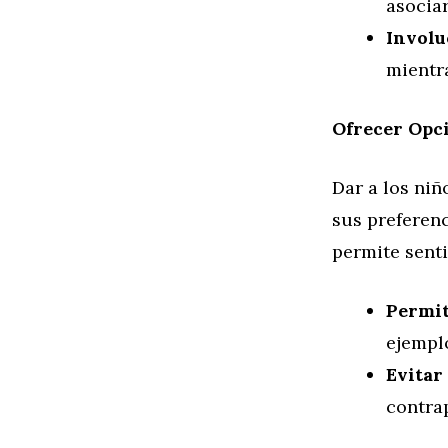
asociar
Involu
mientr
Ofrecer Opc
Dar a los niñ
sus preferenc
permite senti
Permit
ejemplo
Evitar
contra