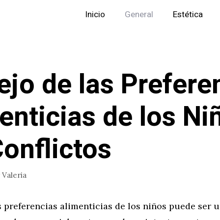
Inicio
General
Estética
jo de las Prefere
enticias de los Ni
Conflictos
r
Valeria
s preferencias alimenticias de los niños puede ser 