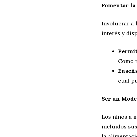
Fomentar la 
Involucrar a
interés y dis
Permit
Como m
Enseña
cual pu
Ser un Mode
Los niños a 
incluidos sus
la alimentaci