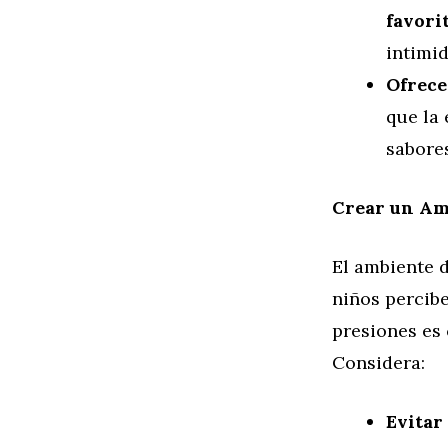
favori
intimid
Ofrece
que la
sabores
Crear un Am
El ambiente d
niños percibe
presiones es 
Considera:
Evitar