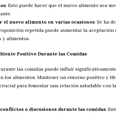
tos
: Esto puede hacer que el nuevo alimento sea m
ante.
r el nuevo alimento en varias ocasiones
: Se ha d
 exposición repetida puede aumentar la aceptación
 y alimentos.
biente Positivo Durante las Comidas
urante las comidas puede influir significativament
n los alimentos. Mantener un entorno positivo y lib
crucial para fomentar una relación saludable con l
 conflictos o discusiones durante las comidas
: Es