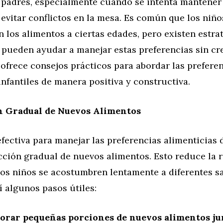
padres, especialmente cuando se intenta mantener
evitar conflictos en la mesa. Es común que los niño
n los alimentos a ciertas edades, pero existen estra
 pueden ayudar a manejar estas preferencias sin cr
 ofrece consejos prácticos para abordar las prefere
infantiles de manera positiva y constructiva.
n Gradual de Nuevos Alimentos
fectiva para manejar las preferencias alimenticias 
cción gradual de nuevos alimentos. Esto reduce la r
los niños se acostumbren lentamente a diferentes s
í algunos pasos útiles:
orar pequeñas porciones de nuevos alimentos ju