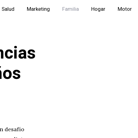
Salud
Marketing
Familia
Hogar
Motor
ncias
ños
un desafío