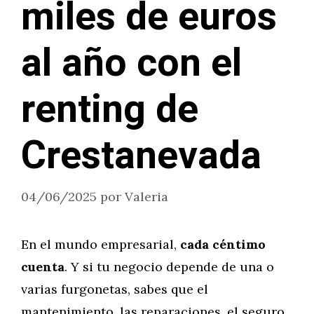
miles de euros
al año con el
renting de
Crestanevada
04/06/2025
por
Valeria
En el mundo empresarial,
cada céntimo
cuenta
. Y si tu negocio depende de una o
varias furgonetas, sabes que el
mantenimiento, las reparaciones, el seguro