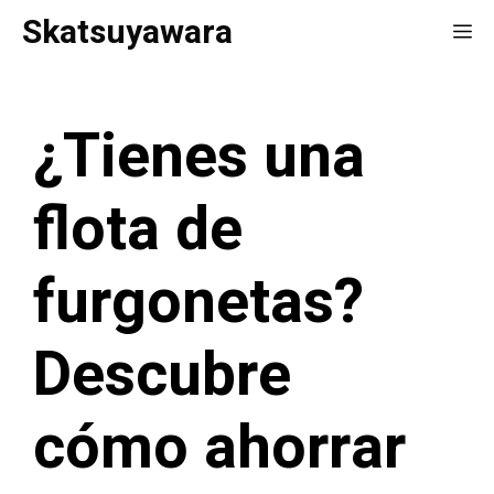
Saltar
Skatsuyawara
Me
al
contenido
¿Tienes una
flota de
furgonetas?
Descubre
cómo ahorrar