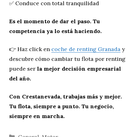
✅ Conduce con total tranquilidad
Es el momento de dar el paso. Tu
competencia ya lo está haciendo.
👉 Haz click en
coche de renting Granada
y
descubre cómo cambiar tu flota por renting
puede ser
la mejor decisión empresarial
del año.
Con Crestanevada, trabajas más y mejor.
Tu flota, siempre a punto. Tu negocio,
siempre en marcha.
Categorías
General
,
Motor