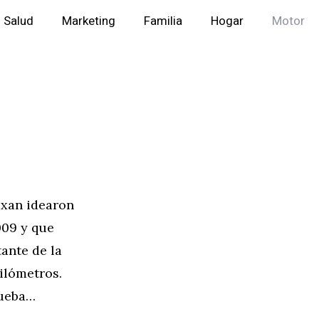
Salud
Marketing
Familia
Hogar
Motor
oxan idearon
009 y que
ante de la
kilómetros.
rueba…