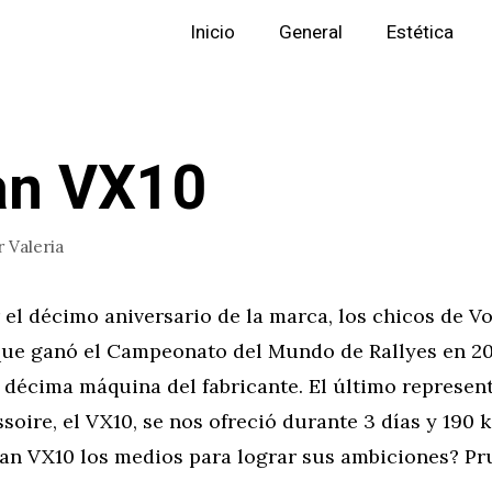
Inicio
General
Estética
an VX10
r
Valeria
 el décimo aniversario de la marca, los chicos de V
que ganó el Campeonato del Mundo de Rallyes en 2
 décima máquina del fabricante. El último represent
soire, el VX10, se nos ofreció durante 3 días y 190 
xan VX10 los medios para lograr sus ambiciones? P