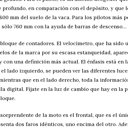
 profundo, en comparación con el depósito, y que l
800 mm del suelo de la vaca. Para los pilotos más 
a sólo 760 mm con la ayuda de barras de descenso…
 bloque de contadores. El velocímetro, que ha sido
elos de la marca por su escasa estanqueidad, apare
y con una definición más actual. El énfasis está en 
 el lado izquierdo, se pueden ver las diferentes luce
mientras que en el lado derecho, toda la informaci
la digital. Fíjate en la luz de cambio que hay en la 
bloque.
sorprendente de la moto es el frontal, que es el úni
senta dos faros idénticos, uno encima del otro. Ad