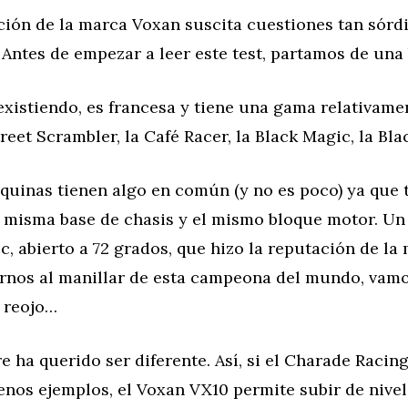
ión de la marca Voxan suscita cuestiones tan sór
Antes de empezar a leer este test, partamos de una 
xistiendo, es francesa y tiene una gama relativame
treet Scrambler, la Café Racer, la Black Magic, la Bl
áquinas tienen algo en común (y no es poco) ya que 
 misma base de chasis y el mismo bloque motor. Un 
c, abierto a 72 grados, que hizo la reputación de la
irnos al manillar de esta campeona del mundo, vamo
e reojo…
 ha querido ser diferente. Así, si el Charade Racing
nos ejemplos, el Voxan VX10 permite subir de nivel 