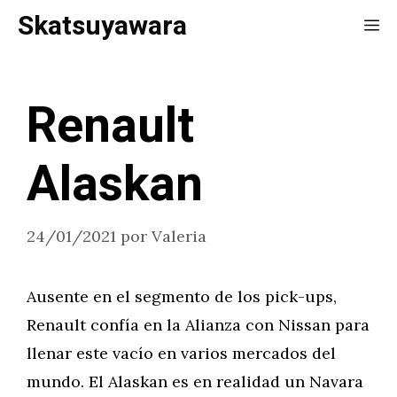
Saltar
Skatsuyawara
Me
al
contenido
Renault
Alaskan
24/01/2021
por
Valeria
Ausente en el segmento de los pick-ups,
Renault confía en la Alianza con Nissan para
llenar este vacío en varios mercados del
mundo. El Alaskan es en realidad un Navara