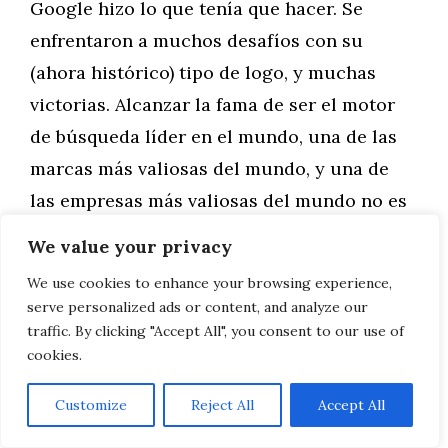
Google hizo lo que tenía que hacer. Se
enfrentaron a muchos desafíos con su
(ahora histórico) tipo de logo, y muchas
victorias. Alcanzar la fama de ser el motor
de búsqueda líder en el mundo, una de las
marcas más valiosas del mundo, y una de
las empresas más valiosas del mundo no es
una …
We value your privacy
We use cookies to enhance your browsing experience,
Leer más
serve personalized ads or content, and analyze our
traffic. By clicking "Accept All", you consent to our use of
cookies.
Customize
Reject All
Accept All
AVISO LEGAL, POLITICA DE PRIVACIDAD, COOKIES