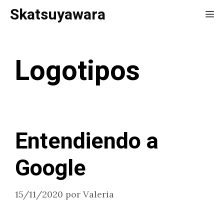
Saltar
Skatsuyawara
Me
al
contenido
Logotipos
Entendiendo a
Google
15/11/2020
por
Valeria